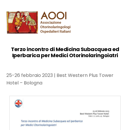
Skip
Men
to
content
Terzo incontro di Medicina Subacquea ed
Iperbarica per Medici Otorinolaringoiatri
25-26 febbraio 2023 | Best Western Plus Tower
Hotel – Bologna