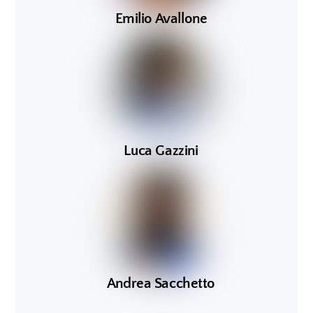
Emilio Avallone
Luca Gazzini
Andrea Sacchetto