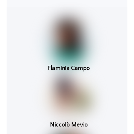
Flaminia Campo
Niccolò Mevio