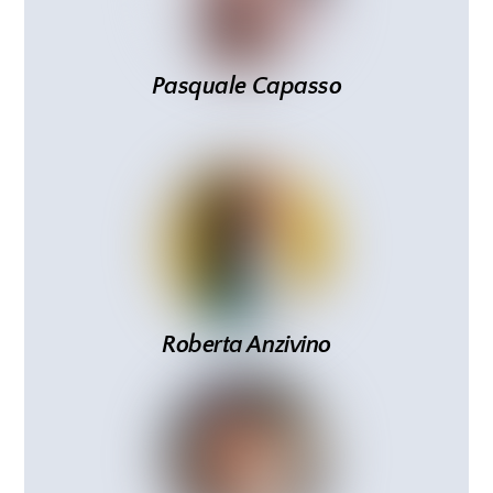
Pasquale Capasso
Roberta Anzivino