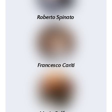
Roberto
Spinato
Francesco Cariti