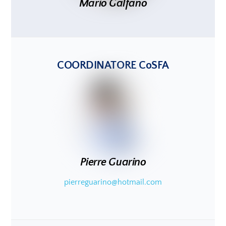
Mario Galfano
COORDINATORE CoSFA
Pierre Guarino
pierreguarino@hotmail.com