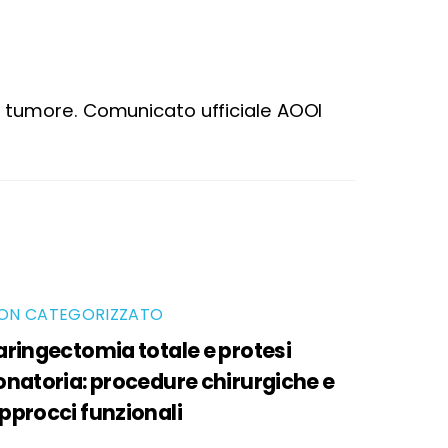
sa tumore. Comunicato ufficiale AOOI
ON CATEGORIZZATO
aringectomia totale e protesi
onatoria: procedure chirurgiche e
pprocci funzionali