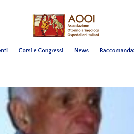
nti
Corsi e Congressi
News
Raccomandazi