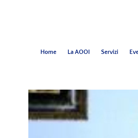
Skip
to
content
Home
La AOOI
Servizi
Eve