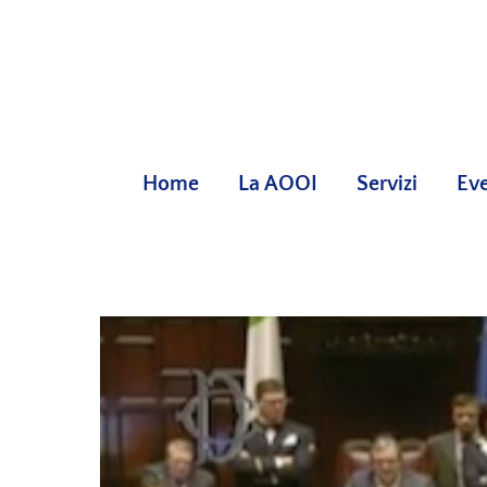
Skip
to
content
Home
La AOOI
Servizi
Eve