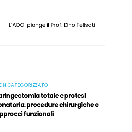
L’AOOI piange il Prof. Dino Felisati
ON CATEGORIZZATO
aringectomia totale e protesi
onatoria: procedure chirurgiche e
pprocci funzionali