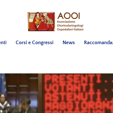
nti
Corsi e Congressi
News
Raccomandazi