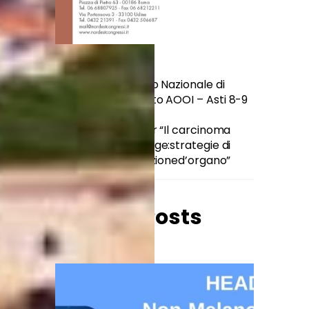
XLIV Convegno Nazionale di
Aggiornamento AOOI – Asti 8-9
ottobre 2021
AIOCC – Webinar “Il carcinoma
della laringe:strategie di
preservazioned’organo”
Related Posts