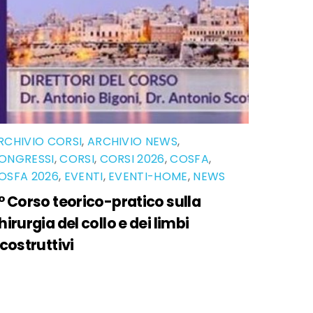
RCHIVIO CORSI
,
ARCHIVIO NEWS
,
ONGRESSI
,
CORSI
,
CORSI 2026
,
COSFA
,
OSFA 2026
,
EVENTI
,
EVENTI-HOME
,
NEWS
° Corso teorico-pratico sulla
hirurgia del collo e dei limbi
icostruttivi