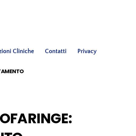
oni Cliniche
Contatti
Privacy
TTAMENTO
ROFARINGE: