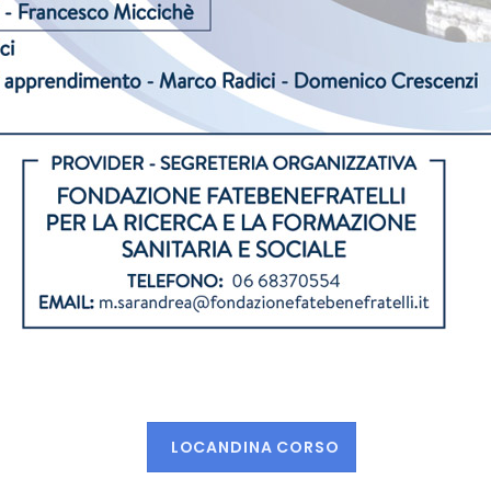
LOCANDINA CORSO