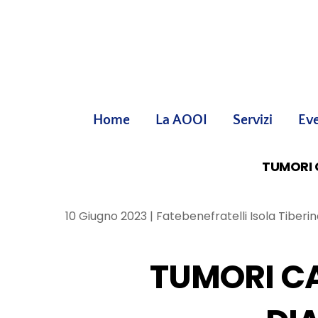
Skip
to
content
Home
La AOOI
Servizi
Eve
TUMORI 
10 Giugno 2023 | Fatebenefratelli Isola Tiberin
TUMORI CA