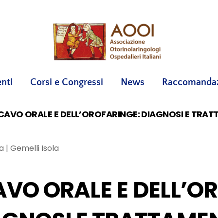
nti
Corsi e Congressi
News
Raccomandazi
CAVO ORALE E DELL’OROFARINGE: DIAGNOSI E TRA
a | Gemelli Isola
VO ORALE E DELL’O