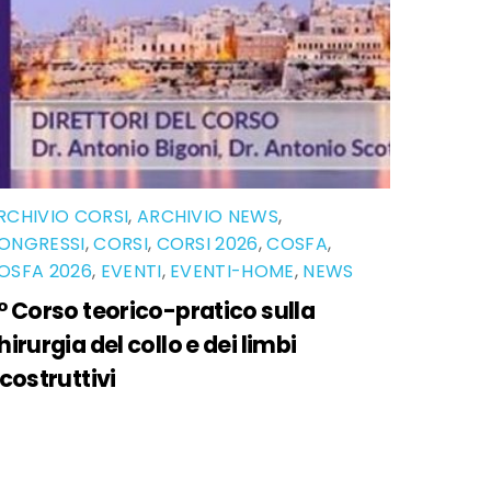
RCHIVIO CORSI
,
ARCHIVIO NEWS
,
ONGRESSI
,
CORSI
,
CORSI 2026
,
COSFA
,
OSFA 2026
,
EVENTI
,
EVENTI-HOME
,
NEWS
° Corso teorico-pratico sulla
hirurgia del collo e dei limbi
icostruttivi