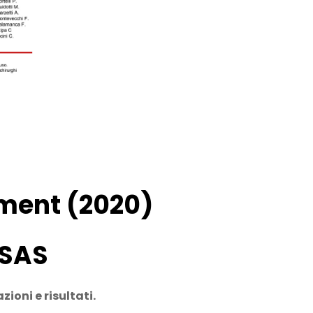
ment (2020)
OSAS
ioni e risultati.