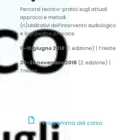
Percorsi teorico-pratici sugli attuali
approcci e metodi
(ri)abilitativi dell’intervento audiologico
e logopedico precoce
11-15 giugno 2018
(1. edizione) | Trieste
26-30 novembre 2018
(2. edizione) |
Trieste
Programma del corso