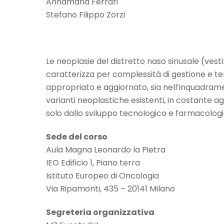
Annamaria Ferrari
Stefano Filippo Zorzi
Le neoplasie del distretto naso sinusale (vest
caratterizza per complessità di gestione e te
appropriato e aggiornato, sia nell’inquadrame
varianti neoplastiche esistenti, in costante 
solo dallo sviluppo tecnologico e farmacologico
Sede del corso
Aula Magna Leonardo la Pietra
IEO Edificio 1, Piano terra
Istituto Europeo di Oncologia
Via Ripamonti, 435 – 20141 Milano
Segreteria organizzativa