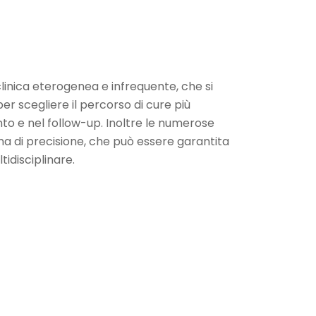
clinica eterogenea e infrequente, che si
r scegliere il percorso di cure più
to e nel follow-up. Inoltre le numerose
na di precisione, che può essere garantita
tidisciplinare.