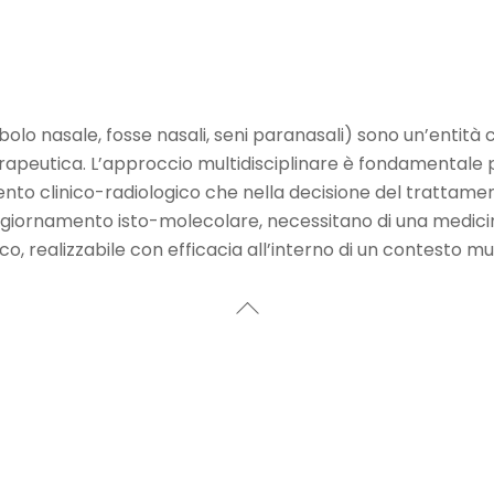
ibolo nasale, fosse nasali, seni paranasali) sono un’entità 
rapeutica. L’approccio multidisciplinare è fondamentale pe
nto clinico-radiologico che nella decisione del trattamen
aggiornamento isto-molecolare, necessitano di una medici
, realizzabile con efficacia all’interno di un contesto mul