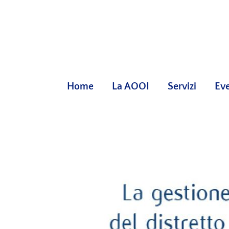
Skip
to
content
Home
La AOOI
Servizi
Eve