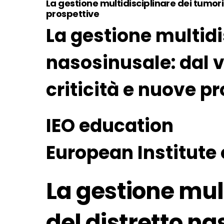
La gestione multidisciplinare dei tumori 
prospettive
La gestione multidi
nasosinusale: dal ve
criticità e nuove p
IEO education
European Institute
La gestione mul
del distretto na