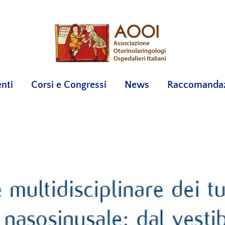
nti
Corsi e Congressi
News
Raccomandazi