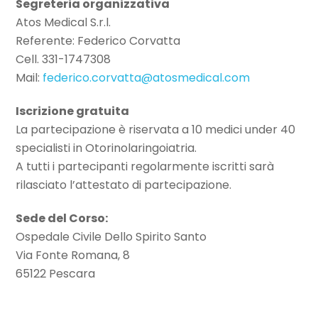
Segreteria organizzativa
Atos Medical S.r.l.
Referente: Federico Corvatta
Cell. 331-1747308
Mail:
federico.corvatta@atosmedical.com
Iscrizione gratuita
La partecipazione è riservata a 10 medici under 40
specialisti in Otorinolaringoiatria.
A tutti i partecipanti regolarmente iscritti sarà
rilasciato l’attestato di partecipazione.
Sede del Corso:
Ospedale Civile Dello Spirito Santo
Via Fonte Romana, 8
65122 Pescara