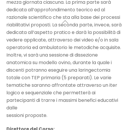
mezza giornata ciascuna. La prima parte sarà
dedicata all’approfondimento teorico ed al
razionale scientifico che sta alla base dei processi
riabilitativi proposti. La seconda parte, invece, sarà
dedicata all’aspetto pratico e darà la possibilità di
vedere applicate, attraverso dei video e/o in sala
operatoria ed ambulatorio le metodiche acquisite.
Inoltre, vi sarà una sessione di dissezione
anatomica su modello ovino, durante la quale i
discenti potranno eseguire una laringectomia
totale con TEP primaria (5 preparati). Le varie
tematiche saranno affrontate attraverso un iter
logico e sequenziale che permetterà ai
partecipanti di trarre i massimi benefici educativi
dalle
sessioni proposte.
Direttore del Corso: