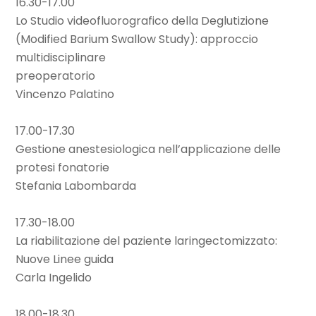
16.30-17.00
Lo Studio videofluorografico della Deglutizione
(Modified Barium Swallow Study): approccio
multidisciplinare
preoperatorio
Vincenzo Palatino
17.00-17.30
Gestione anestesiologica nell’applicazione delle
protesi fonatorie
Stefania Labombarda
17.30-18.00
La riabilitazione del paziente laringectomizzato:
Nuove Linee guida
Carla Ingelido
18.00-18.30