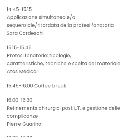
14.45-15.15
Applicazione simultanea e/o
sequenziale/ritardata della protesi fonatoria
Sara Cordeschi
15.15-15.45
Protesi fonatorie: tipologie,
caratteristiche, tecniche e scelta del materiale
Atos Medical
15.45-16.00 Coffee break
16.00-16.30
Refinements chirurgici post L.T. e gestione delle
complicanze
Pierre Guarino