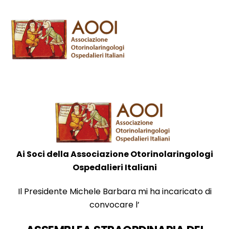
Skip
Men
to
content
Ai Soci della Associazione Otorinolaringologi
Ospedalieri Italiani
Il Presidente Michele Barbara mi ha incaricato di
convocare l’