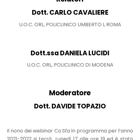
Dott. CARLO CAVALIERE
U.O.C. ORL, POLICLINICO UMBERTO I, ROMA
Dott.ssa DANIELA LUCIDI
U.O.C. ORL, POLICLINICO DI MODENA
Moderatore
Dott. DAVIDE TOPAZIO
Il nono dei webinar Co.Sfa in programma per l’anno
2021-2022 si terrà Lunedì 17 alle ore 19 ed è stato