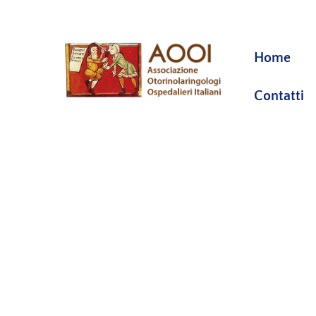
Skip
to
Home
content
Contatti