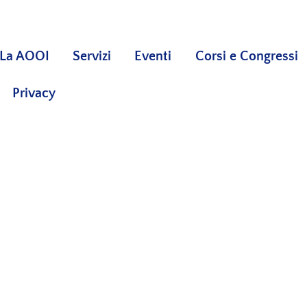
La AOOI
Servizi
Eventi
Corsi e Congressi
Privacy