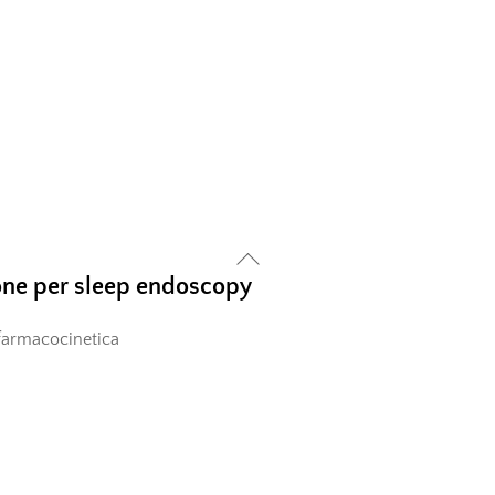
ne per sleep endoscopy
farmacocinetica