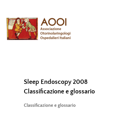
Skip
Men
to
content
Sleep Endoscopy 2008
Classificazione e glossario
Classificazione e glossario