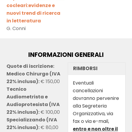
cocleari:evidenze e
nuovi trend di ricerca
in letteratura
G. Conni
INFORMAZIONI GENERALI
Quote di iscrizione:
RIMBORSI
Medico Chirurgo (IVA
22% inclusa):
€ 150,00
Eventuali
Tecnico
cancellazioni
Audiometrista e
dovranno pervenire
Audioprotesista (IVA
alla Segreteria
22% inclusa):
€ 100,00
Organizzativa, via
Specializzando (IVA
fax o via e-mail,
22% inclusa):
€ 80,00
entro e non oltre il