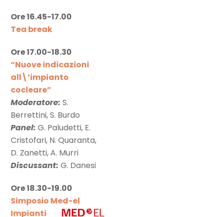
Ore 16.45-17.00
Tea break
Ore 17.00-18.30
“Nuove indicazioni
all\’impianto
cocleare”
Moderatore:
S.
Berrettini, S. Burdo
Panel:
G. Paludetti, E.
Cristofari, N. Quaranta,
D. Zanetti, A. Murri
Discussant:
G. Danesi
Ore 18.30-19.00
Simposio Med-el
Impianti