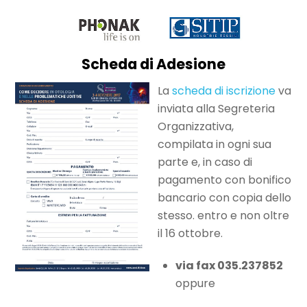
Scheda di Adesione
La
scheda di iscrizione
va
inviata alla Segreteria
Organizzativa,
compilata in ogni sua
parte e, in caso di
pagamento con bonifico
bancario con copia dello
stesso. entro e non oltre
il 16 ottobre.
via fax 035.237852
oppure