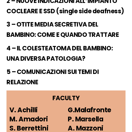
2 – NUOVE INDICAZIONI ALL’IMPIANTO
COCLEARE E SSD (single side deafness)
3 – OTITE MEDIA SECRETIVA DEL
BAMBINO: COME E QUANDO TRATTARE
4 – IL COLESTEATOMA DEL BAMBINO:
UNA DIVERSA PATOLOGIA?
5 – COMUNICAZIONI SUI TEMI DI
RELAZIONE
FACULTY
V. Achilli
G.Malafronte
M. Amadori
P. Marsella
S. Berrettini
A. Mazzoni