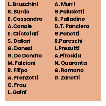
L. Bruschini
A. Murri
S. Burdo
G.Paludetti
E. Cassandro
R. Palladino
A.Canale
D.T. Panciera
E. Cristofari
G.Panetti
S. Dallari
R.Pareschi
G. Danesi
L.Presutti
G. De Donato
A.Pirodda
M. Falcioni
N. Quaranta
R. Filipo
G. Romano
A. Franzetti
D. Zanetti
G. Frau
L. Gaini