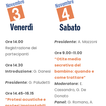
Ore 14.00
Presidente:
A. Mazzoni
Registrazione dei
Ore 9.00-11.00
partecipanti
“Otite media
Ore 14.30
secretiva del
Introduzione:
G. Danesi
bambino: quando e
come trattare”
Presidente:
G. Paludetti
Moderatore:
E.
Cassandro, G. De
Ore 14.45-16.15
Donato
“Protesi acustiche e
Panel:
G. Romano, A.
protesi impiantabili,