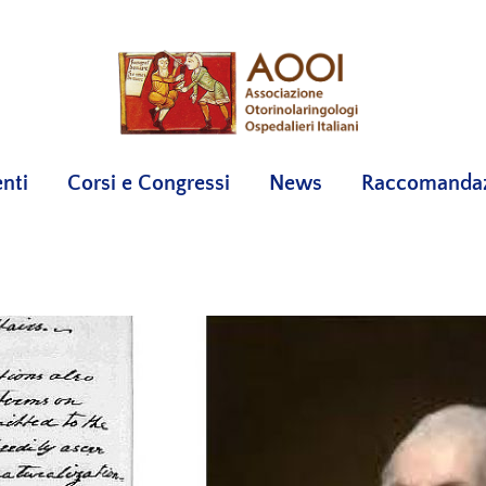
nti
Corsi e Congressi
News
Raccomandazi