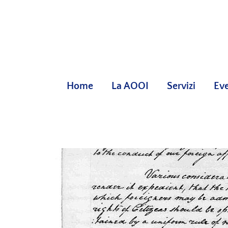
Skip
to
content
Home
La AOOI
Servizi
Eve