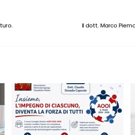
turo.
Il dott. Marco Piem