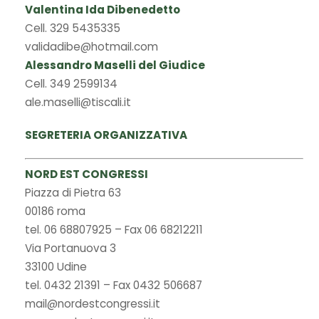
Valentina Ida Dibenedetto
Cell. 329 5435335
validadibe@hotmail.com
Alessandro Maselli del Giudice
Cell. 349 2599134
ale.maselli@tiscali.it
SEGRETERIA ORGANIZZATIVA
NORD EST CONGRESSI
Piazza di Pietra 63
00186 roma
tel. 06 68807925 – Fax 06 68212211
Via Portanuova 3
33100 Udine
tel. 0432 21391 – Fax 0432 506687
mail@nordestcongressi.it