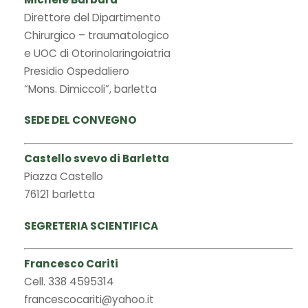
Direttore del Dipartimento
Chirurgico – traumatologico
e UOC di Otorinolaringoiatria
Presidio Ospedaliero
“Mons. Dimiccoli”, barletta
SEDE DEL CONVEGNO
Castello svevo di Barletta
Piazza Castello
76121 barletta
SEGRETERIA SCIENTIFICA
Francesco Cariti
Cell. 338 4595314
francescocariti@yahoo.it