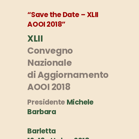
“Save the Date – XLII
AOOI 2018”
XLII
Convegno
Nazionale
di Aggiornamento
AOOI 2018
Presidente
Michele
Barbara
Barletta