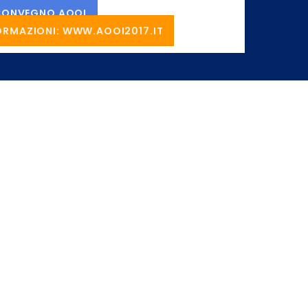
I CONVEGNO AOOI
ORMAZIONI: WWW.AOOI2017.IT