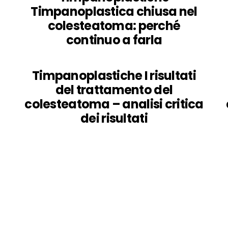
Timpanoplastica chiusa nel
colesteatoma: perché
continuo a farla
Timpanoplastiche I risultati
del trattamento del
colesteatoma – analisi critica
dei risultati
Back
To
Top