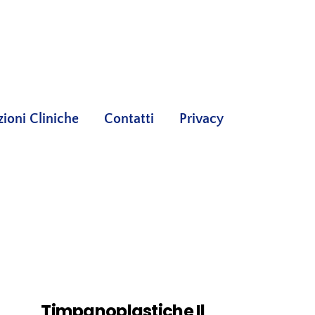
oni Cliniche
Contatti
Privacy
Timpanoplastiche Il