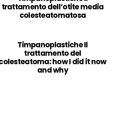
trattamento dell’otite media
colesteatomatosa
Timpanoplastiche Il
trattamento del
colesteatoma: how I did it now
and why